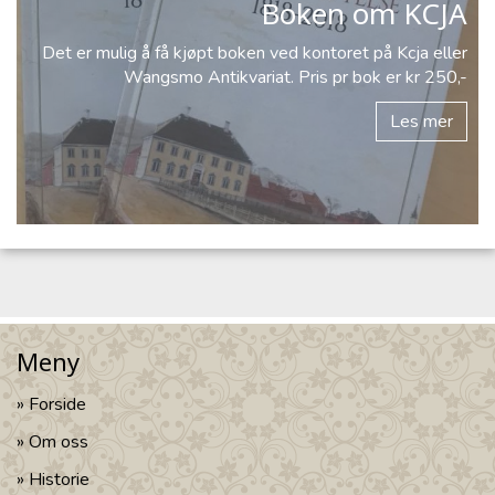
Boken om KCJA
Det er mulig å få kjøpt boken ved kontoret på Kcja eller
Wangsmo Antikvariat. Pris pr bok er kr 250,-
Les mer
Meny
Forside
Om oss
Historie