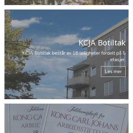
KCJA Botiltak
KCJA Botiltak består av 18 leiligheter fordelt på 5
etasjer.
Les mer