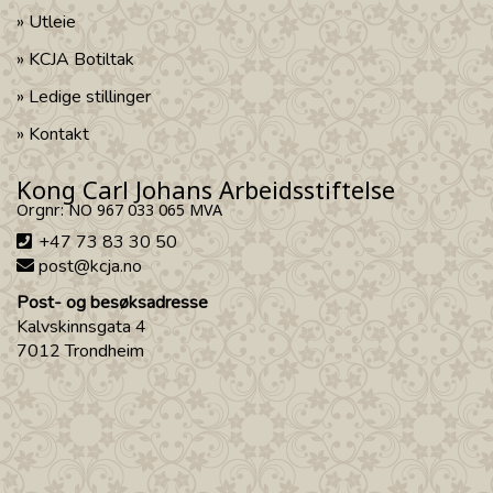
Utleie
KCJA Botiltak
Ledige stillinger
Kontakt
Kong Carl Johans Arbeidsstiftelse
Orgnr: NO 967 033 065 MVA
+47 73 83 30 50
post@kcja.no
Post- og besøksadresse
Kalvskinnsgata 4
7012 Trondheim